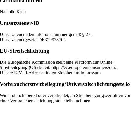
Geschäftsführerin
Nathalie Kolb
Umsatzsteuer-ID
Umsatzsteuer-Identifikationsnummer gemäß § 27 a
Umsatzsteuergesetz: DE359978705
EU-Streitschlichtung
Die Europäische Kommission stellt eine Plattform zur Online-
Streitbeilegung (OS) bereit: https://ec.europa.eu/consumers/odr/.
Unsere E-Mail-Adresse finden Sie oben im Impressum.
Verbraucher­streit­beilegung/Universal­schlichtungs­stelle
Wir sind nicht bereit oder verpflichtet, an Streitbeilegungsverfahren vor
einer Verbraucherschlichtungsstelle teilzunehmen.